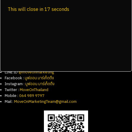
This will close in
17
seconds
รับทำ SEO
รับทำ Facebook Ads
รับทำ Google Ads
รับทำเว็บไซต์ WordPress
รับทำ Sale Page
ช่องทางการติดต่อ
LINE ID
@moveonmarketing
Facebook :
มูฟออน มาร์เก็ตติ้ง
Instagram :
มูฟออน มาร์เก็ตติ้ง
Twitter :
MoveOnThailand
Mobile :
064 989 9797
Mail :
MoveOnMarketingTeam@gmail.com