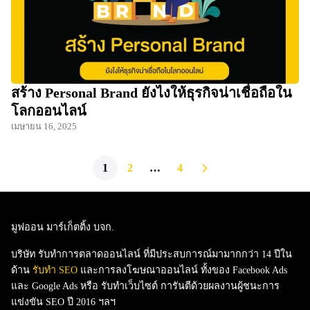
สร้าง Personal Brand ยังไงให้ธุรกิจน่าเชื่อถือใน
โลกออนไลน์
เมษายน 16, 2025
1
2
…
4
มูฟออน มาร์เก็ตติ้ง บจก.
บริษัท รับทำการตลาดออนไลน์ ที่มีประสบการณ์มามากกว่า 14 ปีใน
ด้าน
รับทำ SEO
และ
การลงโฆษณาออนไลน์
ทั้งของ
Facebook Ads
และ
Google Ads
หรือ
รับทำเว็บไซต์
การันตีด้วยผลงานผู้ชนะการ
แข่งขัน SEO ปี 2016 ฯลฯ