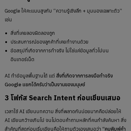
Google ให้คะแนนสูงกับ “ความรู้เชิงลึก + มุมมองเฉพาะตัว”
เช่น
สิ่งที่เคยลองผิดลองถูก
ประสบการณ์ของลูกค้าที่เคยทำงานด้วย
ข้อสรุปที่เกิดจากการทำจริง ไม่ใช่แค่ข้อมูลทั่วไปบน
อินเทอร์เน็ต
AI ทำข้อมูลพื้นฐานได้ แต่
สิ่งที่เกิดจากการลงมือทำจริง
Google แยกได้ครับว่าเป็นงานของมนุษย์
3 โฟกัส Search Intent ก่อนเขียนเสมอ
เวลาใช้ AI เขียนบทความ สิ่งที่พลาดกันบ่อยมากคือปล่อยให้
AI เขียนกว้างเกินไป จนไม่ตอบคำถามหลักที่คนกำลังค้นหา สิ่ง
สำคัญที่สุดก่อนเริ่มเขียนคือให้ถามตัวเองเสมอว่า
“คนพิมพ์คำ