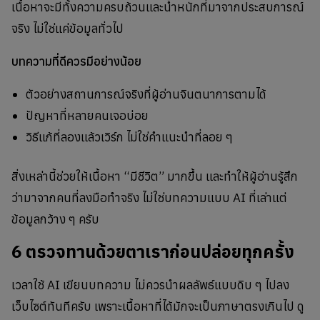
เนื้อหาจะมีทั้งความครบถ้วนและน้ำหนักที่มาจากประสบการณ์
จริง ไม่ใช่แค่ข้อมูลทั่วไป
บทความที่ดีควรมีอย่างน้อย
ตัวอย่างสถานการณ์จริงที่ผู้อ่านจินตนาการตามได้
ปัญหาที่หลายคนเจอบ่อย
วิธีแก้ที่ลองแล้วเวิร์ก ไม่ใช่คำแนะนำที่ลอย ๆ
สิ่งเหล่านี้ช่วยให้เนื้อหา “มีชีวิต” มากขึ้น และทำให้ผู้อ่านรู้สึก
ว่ามาจากคนที่ลงมือทำจริง ไม่ใช่บทความแบบ AI ที่เล่าแต่
ข้อมูลกว้าง ๆ ครับ
6 ตรวจทานด้วยตาเราก่อนปล่อยทุกครั้ง
เวลาใช้ AI เขียนบทความ ไม่ควรนำผลลัพธ์แบบดิบ ๆ ไปลง
เว็บไซต์ทันทีครับ เพราะเนื้อหาที่ได้มักจะเป็นภาษาตรงเกินไป ดู