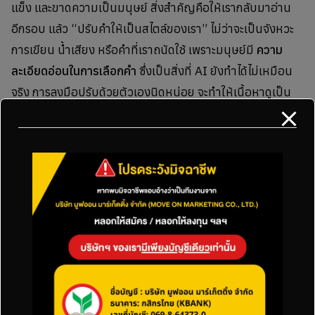
แข็ง และขาดความเป็นมนุษย์ สิ่งสำคัญคือให้เรากลับมาอ่าน
อีกรอบ แล้ว “ปรับคำให้เป็นสไตล์ของเรา” ไม่ว่าจะเป็นจังหวะ
การเขียน น้ำเสียง หรือคำที่เราถนัดใช้ เพราะมนุษย์มี
ความ
ละเอียดอ่อนในการเลือกคำ
ซึ่งเป็นสิ่งที่ AI ยังทำได้ไม่เหมือน
จริง การลงมือปรับด้วยตัวเองนิดหน่อย จะทำให้เนื้อหาดูเป็น
ธรรมชาติและน่าเชื่อถือมากขึ้นทันทีครับ
ปรับมุมมองใหม่ AI ไม่ได้มาแทนคน
AI เป็นเครื่องมือทรงพลัง แต่สิ่งที่ทำให้คอนเทนต์มีคุณค่า คือ
“ความคิดของคนที่ใช้มัน”
เว็บไซต์ที่ใช้ AI แบบถูกวิธี ยังติดหน้าแรกได้เหมือนเดิม และ
บางครั้งดีกว่าเว็บที่เขียนเองด้วยซ้ำ เพราะเราใช้เครื่องมือมา
ช่วยจัดระเบียบความคิดให้ดีขึ้น
ถ้าเราโฟกัสประโยชน์ของผู้อ่านเป็นหลัก บทความทุกชิ้นก็จะ