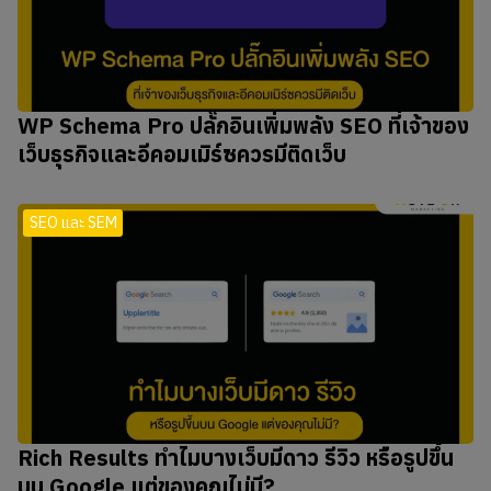
WP Schema Pro ปลั๊กอินเพิ่มพลัง SEO ที่เจ้าของ
เว็บธุรกิจและอีคอมเมิร์ซควรมีติดเว็บ
SEO และ SEM
Rich Results ทำไมบางเว็บมีดาว รีวิว หรือรูปขึ้น
บน Google แต่ของคุณไม่มี?