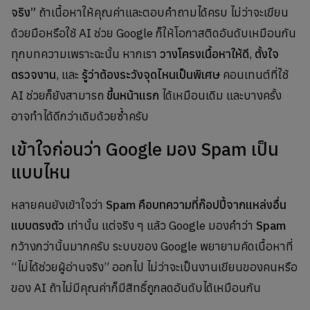
จริง”
ถ้าเนื้อหาให้คุณค่าและตอบคำถามได้ครบ ไม่ว่าจะเขียน
ด้วยมือหรือใช้ AI ช่วย Google ก็ให้โอกาสติดอันดับเหมือนกัน
ทุกบทความเพราะฉะนั้น หากเรา
วางโครงเนื้อหาให้ดี
,
ตั้งใจ
ตรวจงาน
, และ
รู้ว่าต้องระวังจุดไหนเป็นพิเศษ
คอนเทนต์ที่ใช้
AI ช่วยก็ยังสามารถ
ขึ้นหน้าแรก
ได้เหมือนเดิม และบางครั้ง
อาจทำได้ดีกว่าเดิมด้วยซ้ำครับ
เข้าใจก่อนว่า Google มอง Spam เป็น
แบบไหน
หลายคนยังเข้าใจว่า
Spam คือบทความที่ก๊อปปี้จากแหล่งอื่น
แบบตรงตัว
เท่านั้น แต่จริง ๆ แล้ว Google มองคำว่า
Spam
กว้างกว่านั้นมากครับ ระบบของ Google พยายามคัดเนื้อหาที่
“ไม่ได้ช่วยผู้อ่านจริง” ออกไป ไม่ว่าจะเป็นงานเขียนของคนหรือ
ของ AI ถ้าไม่มีคุณค่าก็มีสิทธิ์ถูกลดอันดับได้เหมือนกัน