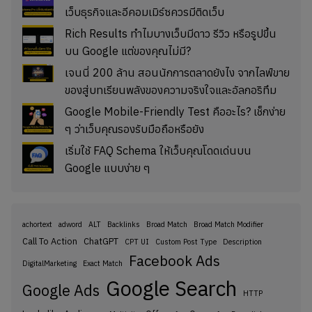
เว็บธุรกิจและอีคอมเมิร์ซควรมีติดเว็บ
Rich Results ทำไมบางเว็บมีดาว รีวิว หรือรูปขึ้น
บน Google แต่ของคุณไม่มี?
เจนนี่ 200 ล้าน สอนนักการตลาดยังไง จากไลฟ์ขาย
ของสู่บทเรียนพลังของความจริงใจและอัลกอริทึม
Google Mobile-Friendly Test คืออะไร? เช็กง่าย
ๆ ว่าเว็บคุณรองรับมือถือหรือยัง
เริ่มใช้ FAQ Schema ให้เว็บคุณโดดเด่นบน
Google แบบง่าย ๆ
achortext
adword
ALT
Backlinks
Broad Match
Broad Match Modifier
Call To Action
ChatGPT
CPT UI
Custom Post Type
Description
Facebook Ads
DigitalMarketing
Exact Match
Google Search
Google Ads
HTTP