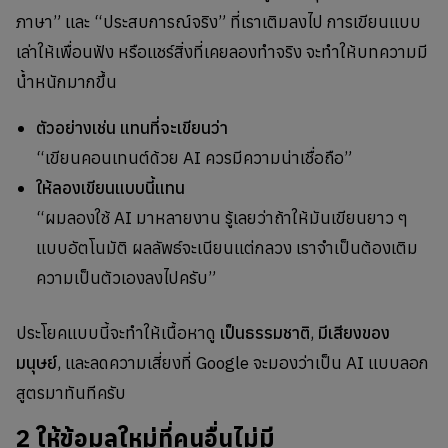
ภาษา” และ “ประสบการณ์จริง” ที่เราเติมลงไป การเขียนแบบ
เล่าให้เพื่อนฟัง หรือแชร์สิ่งที่เคยลองทำจริง จะทำให้บทความมี
น้ำหนักมากขึ้น
ตัวอย่างเช่น แทนที่จะเขียนว่า
“เขียนคอนเทนต์ด้วย AI ควรมีความน่าเชื่อถือ”
ให้ลองเขียนแบบนี้แทน
“ผมลองใช้ AI มาหลายงาน รู้เลยว่าถ้าให้มันเขียนยาว ๆ
แบบอัตโนมัติ ผลลัพธ์จะเนียนแต่กลวง เราจำเป็นต้องเติม
ความเป็นตัวเองลงไปครับ”
ประโยคแบบนี้จะทำให้เนื้อหาดู
เป็นธรรมชาติ
,
มีเสียงของ
มนุษย์
, และลดความเสี่ยงที่ Google จะมองว่าเป็น AI แบบลอก
สูตรมาทันทีครับ
2 ให้ข้อมูลใหม่ที่คนอื่นไม่มี