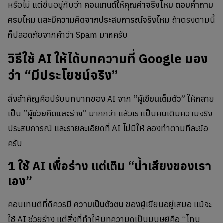
หรือไม่ แต่ขึ้นอยู่กับว่า
คอนเทนต์ให้คุณค่าจริงไหม ตอบคำถาม
ครบไหม และมีความคิดจากประสบการณ์จริงไหม
ถ้าตรงตามนี้
ก็ปลอดภัยจากคำว่า Spam มากครับ
วิธีใช้ AI ให้ได้บทความที่ Google มอง
ว่า “มีประโยชน์จริง”
สิ่งสำคัญคือปรับบทบาทของ AI จาก
“ผู้เขียนเต็มตัว”
ให้กลาย
เป็น
“ผู้ช่วยคิดและร่าง”
มากกว่า แล้วเราเป็นคนเติมความจริง
ประสบการณ์ และรายละเอียดที่ AI ไม่มีให้ ลองทำตามทีละข้อ
ครับ
1 ใช้ AI เพื่อร่าง แต่เติม “น้ำเสียงของเรา
เอง”
คอนเทนต์ที่ดีควรมี
ความเป็นตัวตน
ของผู้เขียนอยู่เสมอ แม้จะ
ใช้ AI ช่วยร่าง แต่สิ่งที่ทำให้บทความดูเป็นมนุษย์คือ “โทน