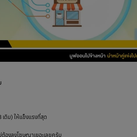
บ
ดิม) ให้แข็งแรงที่สุด
ไม่ต้องลงโฆษณาเยอะเลยครับ