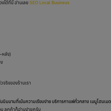
องได้ที่นี่ อ่านเลย
SEO Local Business
–หลัง)
ิง
นนิมมานที่เน้นความเรียบง่าย บริการกาแฟคั่วกลาง เมนูโฮมเมด
 ลูกค้าก็อ่านง่ายครับ