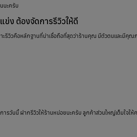
านนะครับ
่แข่ง ต้องจัดการรีวิวให้ดี
ีวิวคือหลักฐานที่น่าเชื่อถือที่สุดว่าร้านคุณ มีตัวตนและมีคุ
การวันนี้ ฝากรีวิวให้ร้านหน่อยนะครับ ลูกค้าส่วนใหญ่เต็มใจให้ค