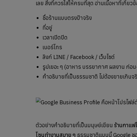
เลย สิ่งที่ควรใส่ให้ครบที่สุด อ่านเนื้อหาที่เกี่ยวข้
ชื่อร้านแบบตรงป้าจริง
ที่อยู่
เวลาเปิดปิด
เบอร์โทร
ลิงก์ LINE / Facebook / เว็บไซต์
รูปเยอะ ๆ (อาหาร บรรยากาศ ผลงาน ก่อน
คำอธิบายที่เป็นธรรมชาติ ไม่ต้องขายเกินจร
ตัวอย่างคำอธิบายที่เป็นมนุษย์เขียน
ร้านกาแฟใ
โซนทำงานสบาย ๆ
ธรรมชาติแบบนี้ Google ชอบ