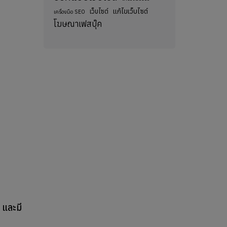
แก้ไขเว็บไซต์
เว็บไซต์
เครื่องมือ SEO
โฆษณาเฟสบุ๊ค
 และมี