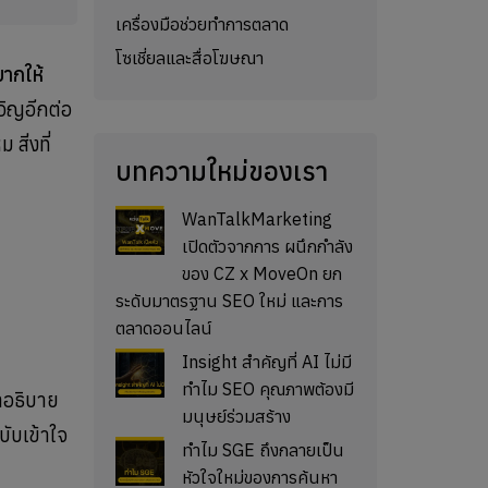
เครื่องมือช่วยทำการตลาด
โซเชี่ยลและสื่อโฆษณา
ยากให้
อิญอีกต่อ
สิ่งที่
บทความใหม่ของเรา
WanTalkMarketing
เปิดตัวจากการ ผนึกกำลัง
ของ CZ x MoveOn ยก
ระดับมาตรฐาน SEO ใหม่ และการ
ตลาดออนไลน์
Insight สำคัญที่ AI ไม่มี
ทำไม SEO คุณภาพต้องมี
าอธิบาย
มนุษย์ร่วมสร้าง
บับเข้าใจ
ทำไม SGE ถึงกลายเป็น
หัวใจใหม่ของการค้นหา