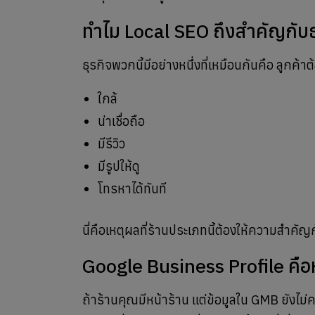
ทำไม Local SEO ถึงสำคัญกับธ
ธุรกิจพวกนี้มีอย่างหนึ่งที่เหมือนกันคือ ลูกค้า
ใกล้
น่าเชื่อถือ
มีรีวิว
มีรูปให้ดู
โทรหาได้ทันที
นี่คือเหตุผลที่ร้านประเภทนี้ต้องให้ความสำค
Google Business Profile คือห
ถ้าร้านคุณมีหน้าร้าน แต่ข้อมูลใน GMB ยังไ