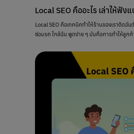
Local SEO คืออะไร เล่าให้ฟังแ
Local SEO คือเทคนิคทำให้ร้านของเราติดอันดับ
ซ่อมรถ ใกล้ฉัน พูดง่าย ๆ มันคือการทำให้ลูกค