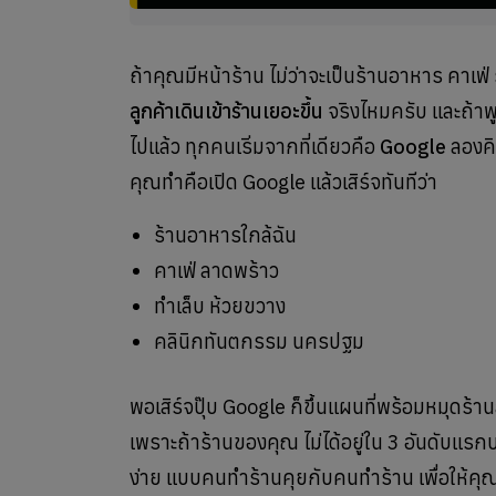
ถ้าคุณมีหน้าร้าน ไม่ว่าจะเป็นร้านอาหาร คาเฟ่ 
ลูกค้าเดินเข้าร้านเยอะขึ้น
จริงไหมครับ และถ้าพู
ไปแล้ว ทุกคนเริ่มจากที่เดียวคือ
Google
ลองคิด
คุณทำคือเปิด Google แล้วเสิร์จทันทีว่า
ร้านอาหารใกล้ฉัน
คาเฟ่ ลาดพร้าว
ทำเล็บ ห้วยขวาง
คลินิกทันตกรรม นครปฐม
พอเสิร์จปุ๊บ Google ก็ขึ้นแผนที่พร้อมหมุดร
เพราะถ้าร้านของคุณ ไม่ได้อยู่ใน 3 อันดับแรก
ง่าย แบบคนทำร้านคุยกับคนทำร้าน เพื่อให้คุณเอ