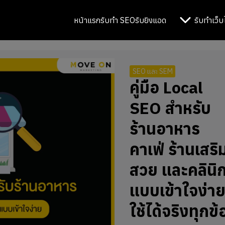
หน้าแรก
รับทำ SEO
รับยิงแอด
รับทำเว็บ
SEO และ SEM
คู่มือ Local
SEO สำหรับ
ร้านอาหาร
คาเฟ่ ร้านเสริ
สวย และคลินิ
แบบเข้าใจง่า
ใช้ได้จริงทุกข้