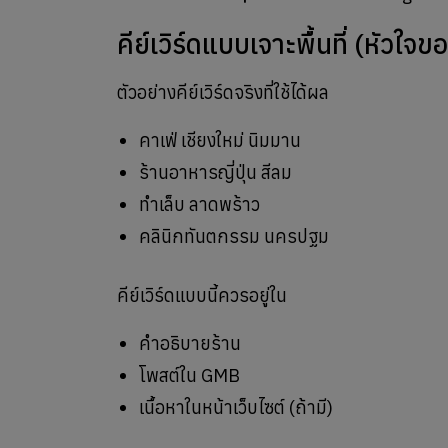
คีย์เวิร์ดแบบเจาะพื้นที่ (หัวใ
ตัวอย่างคีย์เวิร์ดจริงที่ใช้ได้ผล
คาเฟ่ เชียงใหม่ นิมมาน
ร้านอาหารญี่ปุ่น สีลม
ทำเล็บ ลาดพร้าว
คลินิกทันตกรรม นครปฐม
คีย์เวิร์ดแบบนี้ควรอยู่ใน
คำอธิบายร้าน
โพสต์ใน GMB
เนื้อหาในหน้าเว็บไซต์ (ถ้ามี)