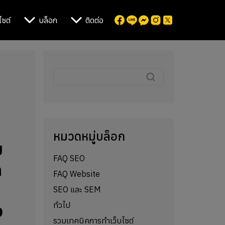
ไซต์
บล็อก
ติดต่อ
หมวดหมู่บล็อก
ม
FAQ SEO
ก
FAQ Website
ย
SEO และ SEM
ทั่วไป
อ
รวมเทคนิคการทำเว็บไซต์