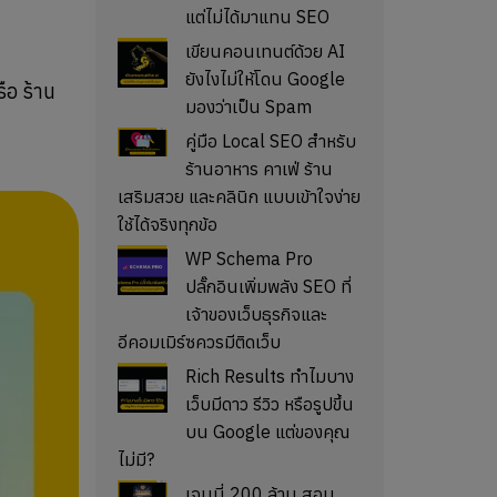
แต่ไม่ได้มาแทน SEO
เขียนคอนเทนต์ด้วย AI
ยังไงไม่ให้โดน Google
ือ ร้าน
มองว่าเป็น Spam
คู่มือ Local SEO สำหรับ
ร้านอาหาร คาเฟ่ ร้าน
เสริมสวย และคลินิก แบบเข้าใจง่าย
ใช้ได้จริงทุกข้อ
WP Schema Pro
ปลั๊กอินเพิ่มพลัง SEO ที่
เจ้าของเว็บธุรกิจและ
อีคอมเมิร์ซควรมีติดเว็บ
Rich Results ทำไมบาง
เว็บมีดาว รีวิว หรือรูปขึ้น
บน Google แต่ของคุณ
ไม่มี?
เจนนี่ 200 ล้าน สอน