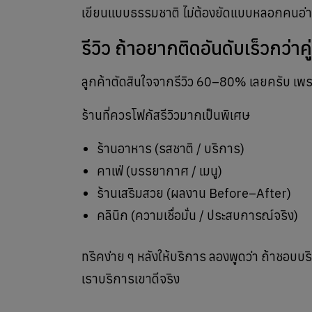
เขียนแบบธรรมชาติ ไม่ต้องยัดแบบหลอกคนอ่
รีวิว ถ้าอยากติดอันดับเร็วกว่าคู
ลูกค้าตัดสินใจจากรีวิว 60–80% เลยครับ เพราะร
ร้านที่ควรโฟกัสรีวิวมากเป็นพิเศษ
ร้านอาหาร (รสชาติ / บริการ)
คาเฟ่ (บรรยากาศ / เมนู)
ร้านเสริมสวย (ผลงาน Before–After)
คลินิก (ความเชื่อมั่น / ประสบการณ์จริง)
ทริคง่าย ๆ หลังให้บริการ ลองพูดว่า ถ้าชอบบริ
เราบริการเขาดีจริง