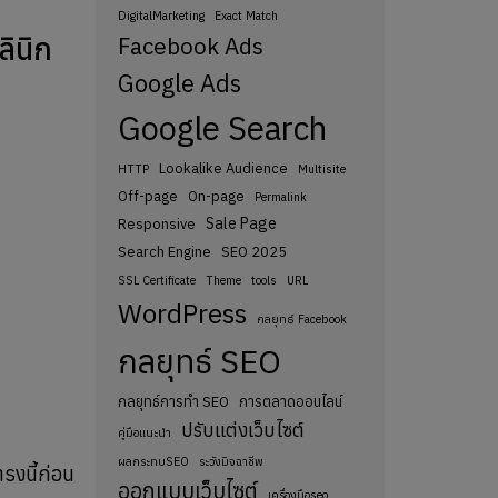
DigitalMarketing
Exact Match
ินิก
Facebook Ads
Google Ads
Google Search
Lookalike Audience
HTTP
Multisite
Off-page
On-page
Permalink
Sale Page
Responsive
Search Engine
SEO 2025
SSL Certificate
Theme
tools
URL
WordPress
กลยุทธ์ Facebook
กลยุทธ์ SEO
กลยุทธ์การทำ SEO
การตลาดออนไลน์
ปรับแต่งเว็บไซต์
คู่มือแนะนำ
ผลกระทบSEO
ระวังมิจฉาชีพ
รงนี้ก่อน
ออกแบบเว็บไซต์
เครื่องมือseo