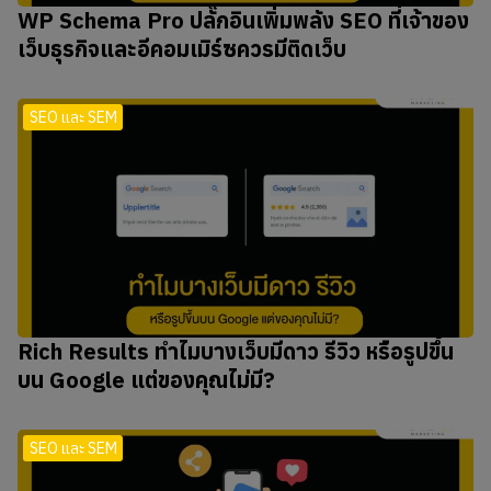
WP Schema Pro ปลั๊กอินเพิ่มพลัง SEO ที่เจ้าของ
เว็บธุรกิจและอีคอมเมิร์ซควรมีติดเว็บ
SEO และ SEM
Rich Results ทำไมบางเว็บมีดาว รีวิว หรือรูปขึ้น
บน Google แต่ของคุณไม่มี?
SEO และ SEM