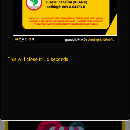
ทำไม SGE ถึงกลายเป็นหัวใจใหม่ของการค้นหา แต่
ไม่ได้มาแทน SEO
SEO และ SEM
This will close in
15
seconds
เขียนคอนเทนต์ด้วย AI ยังไงไม่ให้โดน Google
มองว่าเป็น Spam
SEO และ SEM