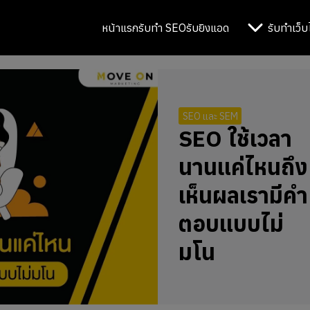
หน้าแรก
รับทำ SEO
รับยิงแอด
รับทำเว็บ
SEO และ SEM
SEO ใช้เวลา
นานแค่ไหนถึง
เห็นผลเรามีคำ
ตอบแบบไม่
มโน