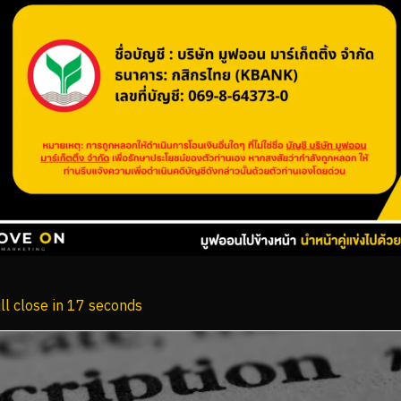
 ไม่ใช่แค่ยาว แต่ต้องตรงประเด็น
obile Friendly) Google ชอบเว็บที่ประสบการณ์ใช้งานดี
 เสริมความแข็งแรงให้ Domain Authority
อนไหวเลย Google จะคิดว่าไม่มีคุณค่า
ll close in
16
seconds