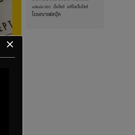
แก้ไขเว็บไซต์
เว็บไซต์
เครื่องมือ SEO
โฆษณาเฟสบุ๊ค