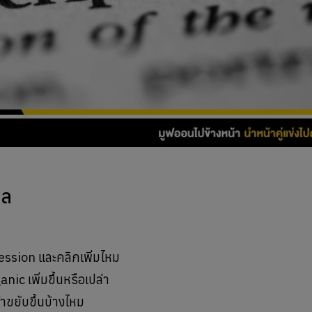
ผล
pression และคลิกเพิ่มไหม
anic เพิ่มขึ้นหรือเปล่า
ว่าขยับขึ้นบ้างไหม