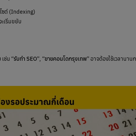
บไซต์ (Indexing)
ะเริ่มขยับ
 เช่น
“รับทำ SEO”
,
“ขายคอนโดกรุงเทพ”
อาจต้องใช้เวลานานกว