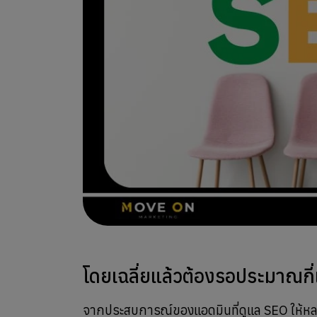
โดยเฉลี่ยแล้วต้องรอประมาณกี่
จากประสบการณ์ของแอดมินที่ดูแล SEO ให้หลายธ