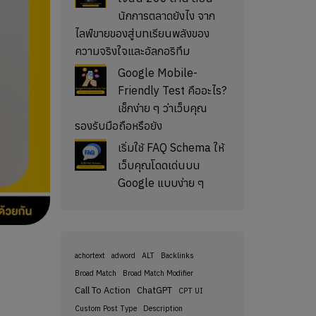
นักการตลาดยังไง จาก
ไลฟ์ขายของสู่บทเรียนพลังของ
ความจริงใจและอัลกอริทึม
Google Mobile-
Friendly Test คืออะไร?
เช็กง่าย ๆ ว่าเว็บคุณ
รองรับมือถือหรือยัง
เริ่มใช้ FAQ Schema ให้
เว็บคุณโดดเด่นบน
Google แบบง่าย ๆ
achortext
adword
ALT
Backlinks
Broad Match
Broad Match Modifier
Call To Action
ChatGPT
CPT UI
Custom Post Type
Description