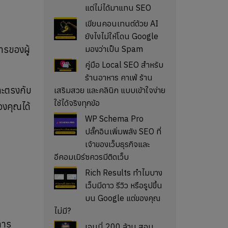
แต่ไม่ได้มาแทน SEO
เขียนคอนเทนต์ด้วย AI
ยังไงไม่ให้โดน Google
ารของผู้
มองว่าเป็น Spam
คู่มือ Local SEO สำหรับ
ร้านอาหาร คาเฟ่ ร้าน
และตรงกับ
เสริมสวย และคลินิก แบบเข้าใจง่าย
ใช้ได้จริงทุกข้อ
องคุณได้
WP Schema Pro
ปลั๊กอินเพิ่มพลัง SEO ที่
เจ้าของเว็บธุรกิจและ
อีคอมเมิร์ซควรมีติดเว็บ
Rich Results ทำไมบาง
เว็บมีดาว รีวิว หรือรูปขึ้น
บน Google แต่ของคุณ
ไม่มี?
ีการ
เจนนี่ 200 ล้าน สอน