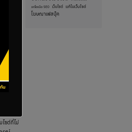
แก้ไขเว็บไซต์
เว็บไซต์
เครื่องมือ SEO
โฆษณาเฟสบุ๊ค
ดช้าอาจ
่วนที่ช้า
ต์ที่
ซต์ที่ไม่
ปกรณ์