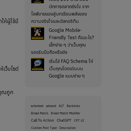
นักการตลาดยังไง จาก
ไลฟ์ขายของสู่บทเรียนพลังของ
้ผู้ใช้มี
ความจริงใจและอัลกอริทึม
Google Mobile-
Friendly Test คืออะไร?
เช็กง่าย ๆ ว่าเว็บคุณ
รองรับมือถือหรือยัง
เริ่มใช้ FAQ Schema ให้
ห้เว็บไซต์
เว็บคุณโดดเด่นบน
Google แบบง่าย ๆ
งคุณถูก
achortext
adword
ALT
Backlinks
Broad Match
Broad Match Modifier
Call To Action
ChatGPT
CPT UI
Custom Post Type
Description