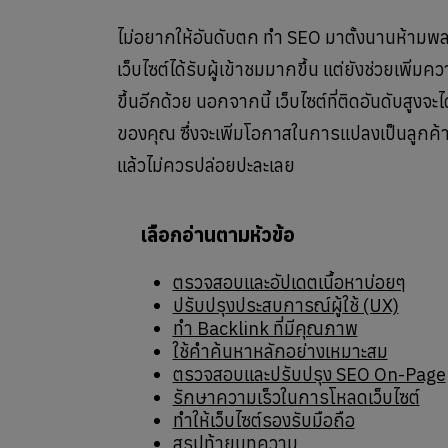
ไม่อยากให้อันดับตก ทำ SEO มาตั้งนานห้ามพล
เว็บไซต์ได้รับผู้เข้าชมมากขึ้น แต่ยังช่วยเพิ่
ขึ้นอีกด้วย นอกจากนี้ เว็บไซต์ที่ติดอันดับสู
ของคุณ ซึ่งจะเพิ่มโอกาสในการแปลงเป็นลูกค้าไ
แล้วไม่ควรปล่อยปะละเลย
เลือกอ่านตามหัวข้อ
ตรวจสอบและอัปเดตเนื้อหาบ่อยๆ
ปรับปรุงประสบการณ์ผู้ใช้ (UX)
ทำ Backlink ที่มีคุณภาพ
ใช้คำค้นหาหลักอย่างเหมาะสม
ตรวจสอบและปรับปรุง SEO On-Page
รักษาความเร็วในการโหลดเว็บไซต์
ทำให้เว็บไซต์รองรับมือถือ
สรุปท้ายบทความ