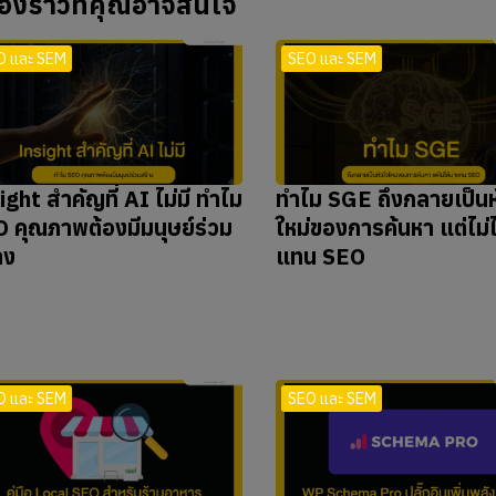
ื่องราวที่คุณอาจสนใจ
O และ SEM
SEO และ SEM
ight สำคัญที่ AI ไม่มี ทำไม
ทำไม SGE ถึงกลายเป็นห
 คุณภาพต้องมีมนุษย์ร่วม
ใหม่ของการค้นหา แต่ไม่
าง
แทน SEO
O และ SEM
SEO และ SEM