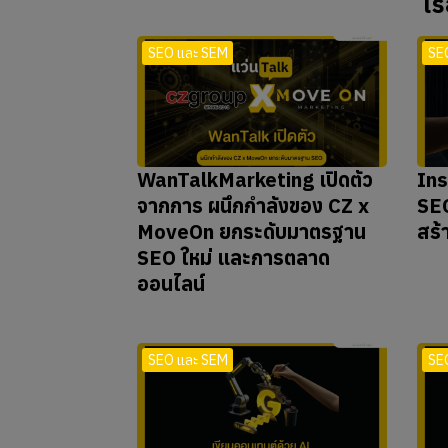
เร
SEO และ SEM
SE
WanTalkMarketing เปิดตัว
Ins
จากการ ผนึกกำลังของ CZ x
SEO
MoveOn ยกระดับมาตรฐาน
สร้
SEO ใหม่ และการตลาด
ออนไลน์
SEO และ SEM
SE