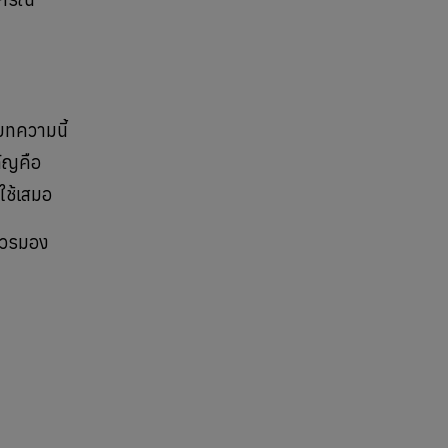
นบทความนี้
คัญคือ
ใช้เสมอ
่ควรมอง