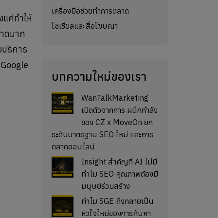
เครื่องมือช่วยทำการตลาด
งแค่ทำให้
โซเชี่ยลและสื่อโฆษณา
นตลาดมาก
ือบริการ
ก Google
บทความใหม่ของเรา
WanTalkMarketing
เปิดตัวจากการ ผนึกกำลัง
ของ CZ x MoveOn ยก
ระดับมาตรฐาน SEO ใหม่ และการ
ตลาดออนไลน์
Insight สำคัญที่ AI ไม่มี
ทำไม SEO คุณภาพต้องมี
มนุษย์ร่วมสร้าง
ทำไม SGE ถึงกลายเป็น
หัวใจใหม่ของการค้นหา