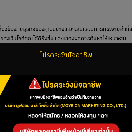
เกี่ยวข้องกับธุรกิจของคุณอย่างเหมาะสมและมีการกระจายคำที่
อหาของเว็บไซต์คุณได้ดียิ่งขึ้น และแสดงผลการค้นหาให้เหมาะสม
ใช้จะทำให้เว็บไซต์ของคุณมีโอกาสติดอันดับสูงขึ้น แต่ต้องระว
โปรดระวังมิจฉาชีพ
ให้ Google มองว่าเป็นการทำ SEO อย่างผิดวิธี
n-Page
น การตั้งชื่อ URL ให้เหมาะสม, การใช้ H1, H2 และ H3 เพื่อจั
, และการใช้ Alt Text ในรูปภาพ
ุณได้รับการจัดอันดับที่ดีใน Google และทำให้การเข้าถึงข้อมูล