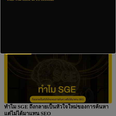
Insight สำคัญที่ AI ไม่มี ทำไม SEO คุณภาพต้อง
มีมนุษย์ร่วมสร้าง
SEO และ SEM
ทำไม SGE ถึงกลายเป็นหัวใจใหม่ของการค้นหา
แต่ไม่ได้มาแทน SEO