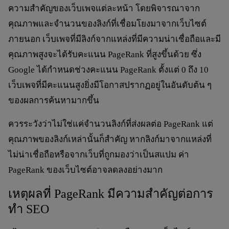
ความสำคัญของเว็บเพจแต่ละหน้า โดยพิจารณาจาก
คุณภาพและจำนวนของลิงก์ที่เชื่อมโยงมาจากเว็บไซต์
ภายนอก เว็บเพจที่มีลิงก์จากแหล่งที่มีความน่าเชื่อถือและมี
คุณภาพสูงจะได้รับคะแนน PageRank ที่สูงขึ้นด้วย ซึ่ง
Google ได้กำหนดช่วงคะแนน PageRank ตั้งแต่ 0 ถึง 10
เว็บเพจที่มีคะแนนสูงยิ่งมีโอกาสปรากฏอยู่ในอันดับต้น ๆ
ของผลการค้นหามากขึ้น
ควรระวังว่าไม่ใช่แค่จำนวนลิงก์ที่ส่งผลต่อ PageRank แต่
คุณภาพของลิงก์เหล่านั้นก็สำคัญ หากลิงก์มาจากแหล่งที่
ไม่น่าเชื่อถือหรือจากเว็บที่ถูกมองว่าเป็นสแปม ค่า
PageRank ของเว็บไซต์อาจลดลงอย่างมาก
เหตุผลที่ PageRank มีความสำคัญต่อการ
ทำ SEO