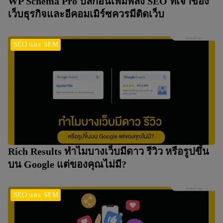
WP Schema Pro ปลั๊กอินเพิ่มพลัง SEO ที่เจ้าของ
เว็บธุรกิจและอีคอมเมิร์ซควรมีติดเว็บ
SEO และ SEM
Rich Results ทำไมบางเว็บมีดาว รีวิว หรือรูปขึ้น
บน Google แต่ของคุณไม่มี?
SEO และ SEM