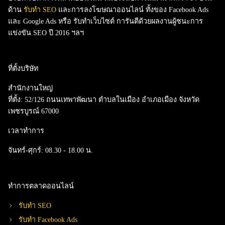
ด้าน
รับทำ SEO
และ
การลงโฆษณาออนไลน์
ทั้งของ
Facebook Ads
และ
Google Ads
หรือ
รับทำเว็บไซต์
การันตีด้วยผลงานผู้ชนะการ
แข่งขัน SEO ปี 2016 ฯลฯ
ที่ตั้งบริษัท
สำนักงานใหญ่
ที่ตั้ง:
52/126 ถนนเทพาพัฒนา ตำบลในเมือง อำเภอเมือง จังหวัด
เพชรบูรณ์ 67000
เวลาทำการ
จันทร์-ศุกร์:
08.30 - 18.00 น.
ทำการตลาดออนไลน์
รับทำ SEO
รับทำ Facebook Ads