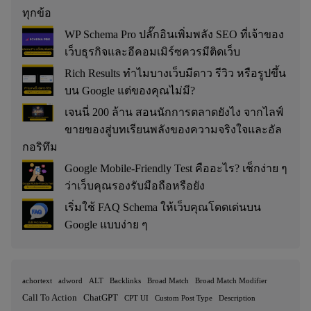
ทุกข้อ
WP Schema Pro ปลั๊กอินเพิ่มพลัง SEO ที่เจ้าของ
เว็บธุรกิจและอีคอมเมิร์ซควรมีติดเว็บ
Rich Results ทำไมบางเว็บมีดาว รีวิว หรือรูปขึ้น
บน Google แต่ของคุณไม่มี?
เจนนี่ 200 ล้าน สอนนักการตลาดยังไง จากไลฟ์
ขายของสู่บทเรียนพลังของความจริงใจและอัล
กอริทึม
Google Mobile-Friendly Test คืออะไร? เช็กง่าย ๆ
ว่าเว็บคุณรองรับมือถือหรือยัง
เริ่มใช้ FAQ Schema ให้เว็บคุณโดดเด่นบน
Google แบบง่าย ๆ
achortext
adword
ALT
Backlinks
Broad Match
Broad Match Modifier
Call To Action
ChatGPT
CPT UI
Custom Post Type
Description