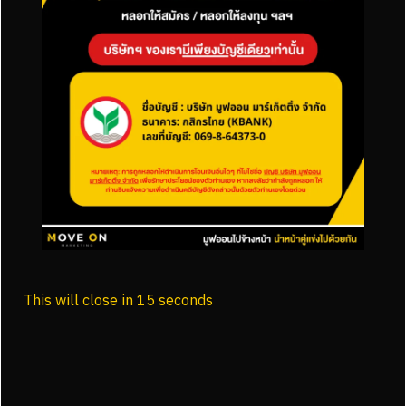
ออกแบบเว็บไซต์ WordPress ต้องเตรียมอะไร
บ้าง? คู่มือสำหรับมือใหม่ให้เว็บพร้อมใช้งานจริง
รวมเทคนิคการทำเว็บไซต์
This will close in
15
seconds