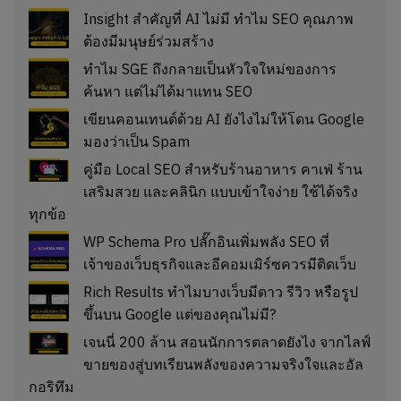
Insight สำคัญที่ AI ไม่มี ทำไม SEO คุณภาพ
ต้องมีมนุษย์ร่วมสร้าง
ทำไม SGE ถึงกลายเป็นหัวใจใหม่ของการ
ค้นหา แต่ไม่ได้มาแทน SEO
เขียนคอนเทนต์ด้วย AI ยังไงไม่ให้โดน Google
มองว่าเป็น Spam
คู่มือ Local SEO สำหรับร้านอาหาร คาเฟ่ ร้าน
เสริมสวย และคลินิก แบบเข้าใจง่าย ใช้ได้จริง
ทุกข้อ
WP Schema Pro ปลั๊กอินเพิ่มพลัง SEO ที่
เจ้าของเว็บธุรกิจและอีคอมเมิร์ซควรมีติดเว็บ
Rich Results ทำไมบางเว็บมีดาว รีวิว หรือรูป
ขึ้นบน Google แต่ของคุณไม่มี?
เจนนี่ 200 ล้าน สอนนักการตลาดยังไง จากไลฟ์
ขายของสู่บทเรียนพลังของความจริงใจและอัล
กอริทึม