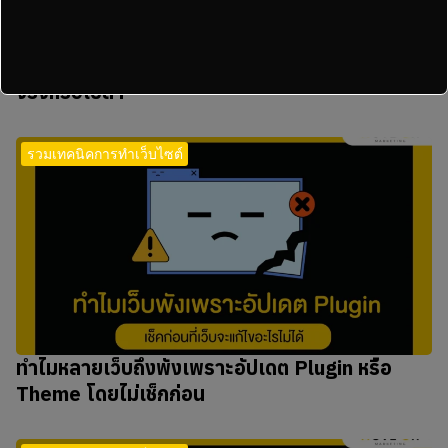
Lazy Load บน WordPress ช่วยให้เว็บเร็วขึ้นได้
จริงหรือเปล่า
รวมเทคนิคการทำเว็บไซต์
ทำไมหลายเว็บถึงพังเพราะอัปเดต Plugin หรือ
Theme โดยไม่เช็กก่อน