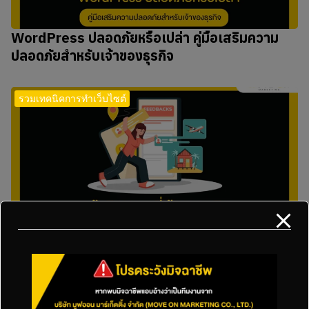
WordPress ปลอดภัยหรือเปล่า คู่มือเสริมความ
ปลอดภัยสำหรับเจ้าของธุรกิจ
รวมเทคนิคการทำเว็บไซต์
7 ข้อผิดพลาดที่เจ้าของธุรกิจมักทำเวลาสร้างเว็บ
WordPress
รวมเทคนิคการทำเว็บไซต์