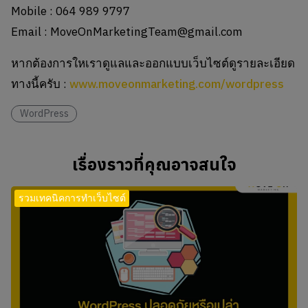
Mobile : 064 989 9797
Email :
MoveOnMarketingTeam@gmail.com
หากต้องการใหเราดูแลและออกแบบเว็บไซต์ดูรายละเอียด
ทางนี้ครับ :
www.moveonmarketing.com/wordpress
WordPress
เรื่องราวที่คุณอาจสนใจ
รวมเทคนิคการทำเว็บไซต์