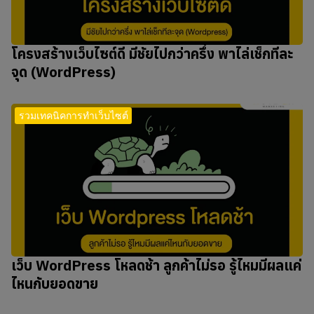
โครงสร้างเว็บไซต์ดี มีชัยไปกว่าครึ่ง พาไล่เช็กทีละ
จุด (WordPress)
รวมเทคนิคการทำเว็บไซต์
เว็บ WordPress โหลดช้า ลูกค้าไม่รอ รู้ไหมมีผลแค่
ไหนกับยอดขาย