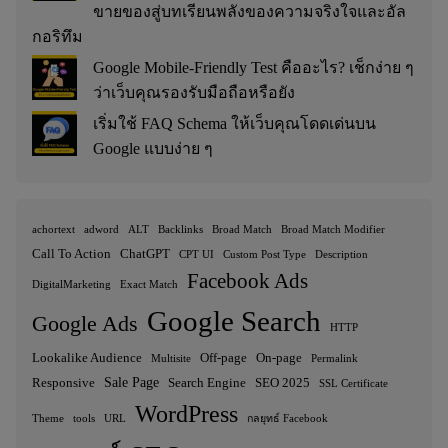
ขายของสู่บทเรียนพลังของความจริงใจและอัล
กอริทึม
Google Mobile-Friendly Test คืออะไร? เช็กง่าย ๆ
ว่าเว็บคุณรองรับมือถือหรือยัง
เริ่มใช้ FAQ Schema ให้เว็บคุณโดดเด่นบน
Google แบบง่าย ๆ
achortext
adword
ALT
Backlinks
Broad Match
Broad Match Modifier
Call To Action
ChatGPT
CPT UI
Custom Post Type
Description
Facebook Ads
DigitalMarketing
Exact Match
Google Search
Google Ads
HTTP
Lookalike Audience
Off-page
On-page
Multisite
Permalink
Sale Page
Responsive
Search Engine
SEO 2025
SSL Certificate
WordPress
Theme
tools
URL
กลยุทธ์ Facebook