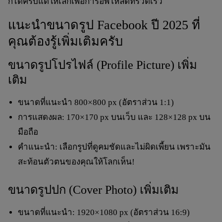
ก็ได้ครับแต่ให้เล็กเพื่อการอัพโหลดที่รวดเร็ว
แนะนำขนาดรูป Facebook ปี 2025 ที่
คุณต้องรู้เพิ่มเติมครับ
ขนาดรูปโปรไฟล์ (Profile Picture) เพิ่ม
เติม
ขนาดที่แนะนำ
800×800 px
(อัตราส่วน 1:1)
การแสดงผล:
170×170 px
บนเว็บ และ
128×128 px
บน
มือถือ
คำแนะนำ: เลือกรูปที่ดูคมชัดและไม่ผิดเพี้ยน เพราะมัน
สะท้อนตัวตนของคุณให้โลกเห็น!
ขนาดรูปปก (Cover Photo) เพิ่มเติม
ขนาดที่แนะนำ:
1920×1080 px
(อัตราส่วน 16:9)