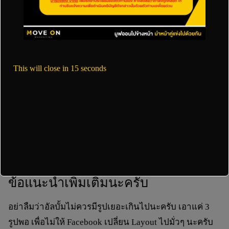
ขนาดรูปแรก:
1920×1920 px
(อัตราส่วน 1:1)
ขนาดรูปเนื้อหา:
1920×1920 px
(อัตราส่วน 1:1)
รูปแบบโพสแบบ จัตุรัส
This will close in
14
seconds
ขนาดรูปแรก:
1920×1920 px
(อัตราส่วน 1:1)
ขนาดรูปเนื้อหา:
1920×1920 px
(อัตราส่วน 1:1)
ข้อแนะนำเพิ่มเติมนะครับ
อย่าลืมว่าอัลบั้มไม่ควรมีรูปเยอะเกินไปนะครับ เอาแค่ 3
รูปพอ เพื่อไม่ให้ Facebook เปลี่ยน Layout ไปมั่วๆ นะครับ