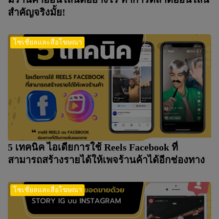
สำคัญจริงมั้ย!
โซเชี่ยลและสื่อโฆษณา
5 เทคนิค ไอเดียการใช้ Reels Facebook ที่
สามารถสร้างรายได้ให้เพจร้านค้าได้อีกช่องทาง
โซเชี่ยลและสื่อโฆษณา