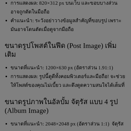
การแสดงผล:
820×312 px
บนเว็บ และขอบบางส่วน
อาจถูกตัดในมือถือ
คำแนะนำ: ระวังอย่าวางข้อมูลสำคัญที่ขอบรูป เพราะ
มันอาจโดนตัดเมื่อดูจากมือถือ
ขนาดรูปโพสต์ในฟีด (Post Image) เพิ่ม
เติม
ขนาดที่แนะนำ:
1200×630 px
(อัตราส่วน 1.91:1)
การแสดงผล: รูปนี้ดูดีทั้งคอมพิวเตอร์และมือถือ! จะช่วย
ให้โพสต์ของคุณไม่เบี้ยว และดึงดูดความสนใจได้เต็มที่
ขนาดรูปภาพในอัลบั้ม จัตุรัส แบบ 4 รูป
(Album Image)
ขนาดที่แนะนำ:
2048×2048 px
(อัตราส่วน 1:1) จัตุรัส