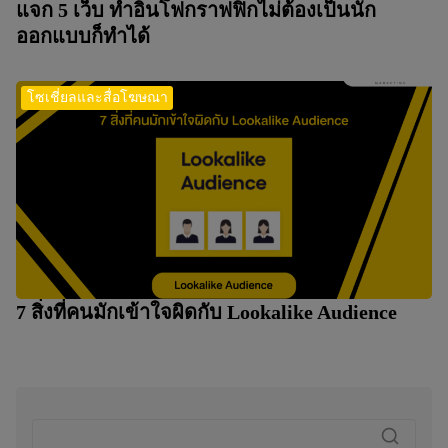
แจก 5 เว็บ ทำอินโฟกราฟฟิกไม่ต้องเป็นนัก
ออกแบบก็ทำได้
โซเชี่ยลและสื่อโฆษณา
7 สิ่งที่คนมักเข้าใจผิดกับ Lookalike Audience