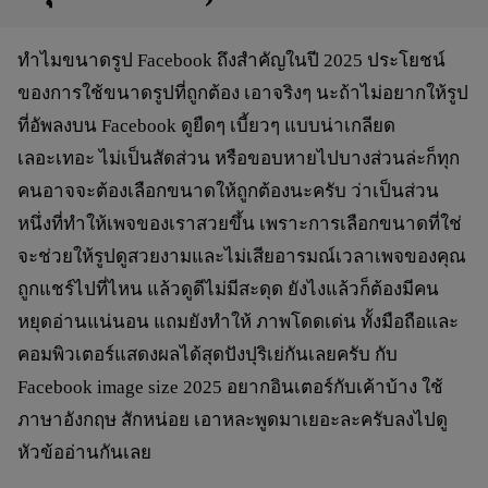
ทำไมขนาดรูป
Facebook ถึงสำคัญในปี 2025
ประโยชน์
ของการใช้ขนาดรูปที่ถูกต้อง เอาจริงๆ นะถ้าไม่อยากให้รูป
ที่อัพลงบน Facebook ดูยืดๆ เบี้ยวๆ แบบน่าเกลียด
เลอะเทอะ ไม่เป็นสัดส่วน หรือขอบหายไปบางส่วนล่ะก็ทุก
คนอาจจะต้องเลือกขนาดให้ถูกต้องนะครับ ว่าเป็นส่วน
หนึ่งที่ทำให้เพจของเราสวยขึ้น เพราะการเลือกขนาดที่ใช่
จะช่วยให้รูปดูสวยงามและไม่เสียอารมณ์เวลาเพจของคุณ
ถูกแชร์ไปที่ไหน แล้วดูดีไม่มีสะดุด ยังไงแล้วก็ต้องมีคน
หยุดอ่านแน่นอน แถมยังทำให้ ภาพโดดเด่น ทั้งมือถือและ
คอมพิวเตอร์แสดงผลได้สุดปังปุริเย่กันเลยครับ กับ
Facebook image size 2025
อยากอินเตอร์กับเค้าบ้าง ใช้
ภาษาอังกฤษ สักหน่อย เอาหละพูดมาเยอะละครับลงไปดู
หัวข้ออ่านกันเลย