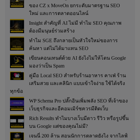
ของ CZ x MoveOn ยกระดับมาตรฐาน SEO
ใหม่ และการตลาดออนไลน์
Insight สำคัญที่ AI ไม่มี ทำไม SEO คุณภาพ
ต้องมีมนุษย์ร่วมสร้าง
ทำไม SGE ถึงกลายเป็นหัวใจใหม่ของการ
ค้นหา แต่ไม่ได้มาแทน SEO
เขียนคอนเทนต์ด้วย AI ยังไงไม่ให้โดน Google
มองว่าเป็น Spam
คู่มือ Local SEO สำหรับร้านอาหาร คาเฟ่ ร้าน
เสริมสวย และคลินิก แบบเข้าใจง่าย ใช้ได้จริง
ทุกข้อ
WP Schema Pro ปลั๊กอินเพิ่มพลัง SEO ที่เจ้าของ
เว็บธุรกิจและอีคอมเมิร์ซควรมีติดเว็บ
Rich Results ทำไมบางเว็บมีดาว รีวิว หรือรูปขึ้น
บน Google แต่ของคุณไม่มี?
เจนนี่ 200 ล้าน สอนนักการตลาดยังไง จากไลฟ์