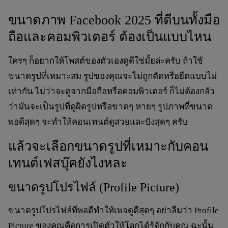
ขนาดภาพ Facebook 2025 ที่ดีบนทั้งมือ
ถือและคอมพิวเตอร์ ต้องเป็นแบบไหน
ใครๆ ก็อยากให้โพสต์ของตัวเองดูดีใช่มั้ยล่ะครับ ถ้าใช้
ขนาดรูปที่เหมาะสม รูปของคุณจะไม่ถูกตัดหรือยืดแบบไม่
เท่ากัน ไม่ว่าจะดูจากมือถือหรือคอมพิวเตอร์ ก็ไม่ต้องกลัว
ว่ามันจะเป็นรูปที่ดูผิดรูปหรือขาดๆ หายๆ รูปภาพที่ขนาด
พอดีสุดๆ จะทำให้คอนเทนต์ดูสวยและปังสุดๆ ครับ
แล้วจะเลือกขนาดรูปที่เหมาะกับคอน
เทนต์เฟสบุ๊คยังไงหละ
ขนาดรูปโปรไฟล์ (Profile Picture)
ขนาดรูปโปรไฟล์ที่พอดีทำให้เพจดูดีสุดๆ อย่าลืมว่า Profile
Picture ของคุณคือการเปิดตัวให้โลกได้รู้จักกับคุณ ฉะนั้น