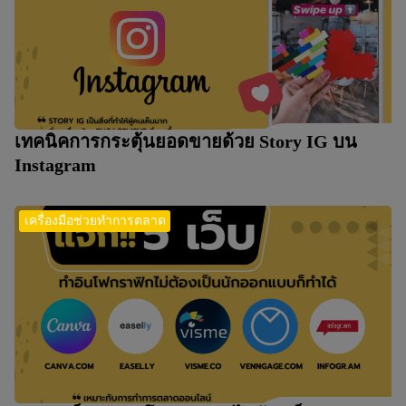
เทคนิคการกระตุ้นยอดขายด้วย Story IG บน
Instagram
เครื่องมือช่วยทำการตลาด