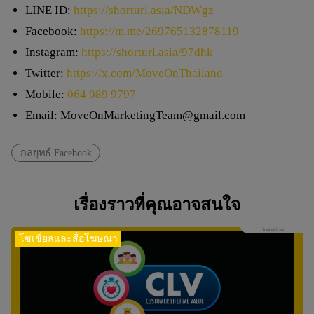
LINE ID:
https://shorturl.asia/NDWgz
Facebook:
https://m.me/269765132878119
Instagram:
https://shorturl.asia/97dhk
Twitter:
https://x.com/MoveOnThailand
Mobile:
064 989 9797
Email:
MoveOnMarketingTeam@gmail.com
กลยุทธ์ Facebook
เรื่องราวที่คุณอาจสนใจ
โซเชี่ยลและสื่อโฆษณา