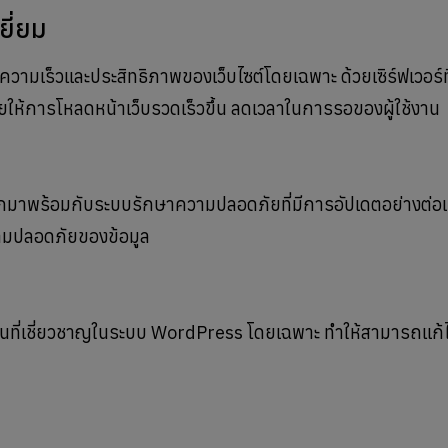
ยี่ยม
มเร็วและประสิทธิภาพของเว็บไซต์โดยเฉพาะ ด้วยเซิร์ฟเวอร์ที่
ให้การโหลดหน้าเว็บรวดเร็วขึ้น ลดเวลาในการรอของผู้ใช้งาน
าพร้อมกับระบบรักษาความปลอดภัยที่มีการอัปเดตอย่างต่อเนื่
ามปลอดภัยของข้อมูล
ุนที่เชี่ยวชาญในระบบ WordPress โดยเฉพาะ ทำให้สามารถแก