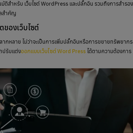
ัติสำหรับ เว็บไซต์ WordPress และปลั๊กอิน รวมถึงการสำรอง
ูลสำคัญ
ตของเว็บไซต์
ากหลาย ไม่ว่าจะเป็นการเพิ่มปลั๊กอินหรือการขยายทรัพยากรเ
ถปรับแต่ง
ออกแบบเว็บไซต์ Word Press
ได้ตามความต้องการ