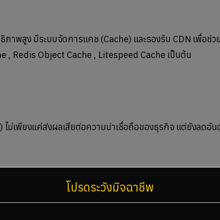
ะสิทธิภาพสูง มีระบบจัดการแคช (Cache) และรองรับ CDN เพื่อช่วย
he , Redis Object Cache , Litespeed Cache เป็นต้น
 ไม่เพียงแค่ส่งผลเสียต่อความน่าเชื่อถือของธุรกิจ แต่ยังลดอั
โปรดระวังมิจฉาชีพ
) อย่างน้อย 99.9% และมีระบบสำรองข้อมูลอัตโนมัติในกรณีที่เซ