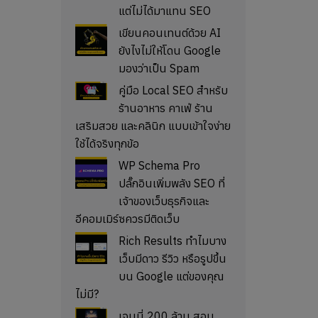
แต่ไม่ได้มาแทน SEO
เขียนคอนเทนต์ด้วย AI
ยังไงไม่ให้โดน Google
มองว่าเป็น Spam
คู่มือ Local SEO สำหรับ
ร้านอาหาร คาเฟ่ ร้าน
เสริมสวย และคลินิก แบบเข้าใจง่าย
ใช้ได้จริงทุกข้อ
WP Schema Pro
ปลั๊กอินเพิ่มพลัง SEO ที่
เจ้าของเว็บธุรกิจและ
อีคอมเมิร์ซควรมีติดเว็บ
Rich Results ทำไมบาง
เว็บมีดาว รีวิว หรือรูปขึ้น
บน Google แต่ของคุณ
ไม่มี?
เจนนี่ 200 ล้าน สอน