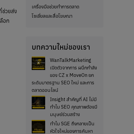
เครื่องมือช่วยทำการตลาด
่ช่วยส่ง
โซเชี่ยลและสื่อโฆษณา
ลือก
บทความใหม่ของเรา
WanTalkMarketing
เปิดตัวจากการ ผนึกกำลัง
ของ CZ x MoveOn ยก
ระดับมาตรฐาน SEO ใหม่ และการ
ตลาดออนไลน์
Insight สำคัญที่ AI ไม่มี
ทำไม SEO คุณภาพต้องมี
มนุษย์ร่วมสร้าง
ทำไม SGE ถึงกลายเป็น
หัวใจใหม่ของการค้นหา