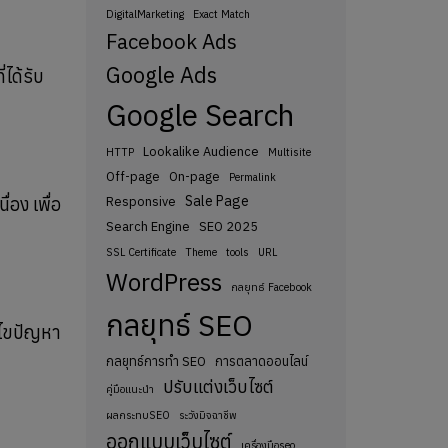
DigitalMarketing
Exact Match
Facebook Ads
Google Ads
ได้รับ
Google Search
Lookalike Audience
HTTP
Multisite
Off-page
On-page
Permalink
Sale Page
อง เพื่อ
Responsive
Search Engine
SEO 2025
SSL Certificate
Theme
tools
URL
WordPress
กลยุทธ์ Facebook
กลยุทธ์ SEO
้ไขปัญหา
กลยุทธ์การทำ SEO
การตลาดออนไลน์
ปรับแต่งเว็บไซต์
คู่มือแนะนำ
ผลกระทบSEO
ระวังมิจฉาชีพ
ออกแบบเว็บไซต์
เครื่องมือseo