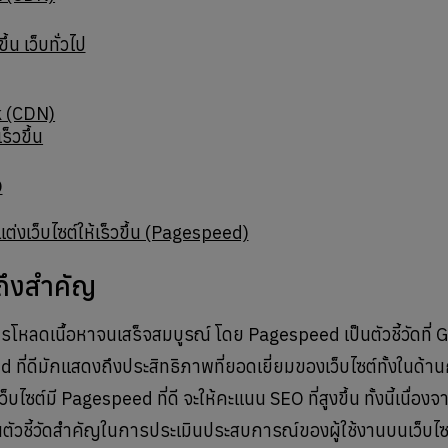
้น เว็บทั่วไป
k (CDN)
ร็วขึ้น
O
ต่งเว็บไซต์ให้เร็วขึ้น (Pagespeed)
ถึงสำคัญ
รโหลดเนื้อหาจนเสร็จสมบูรณ์ โดย Pagespeed เป็นตัวชี้วัดที่ G
่ดีมักแสดงถึงประสิทธิภาพที่ยอดเยี่ยมของเว็บไซต์ทั้งในด้าน
็บไซต์มี Pagespeed ที่ดี จะให้คะแนน SEO ที่สูงขึ้น ทั้งนี้เนื่องจ
็นตัวชี้วัดสำคัญในการประเมินประสบการณ์ของผู้ใช้งานบนเว็บไซ