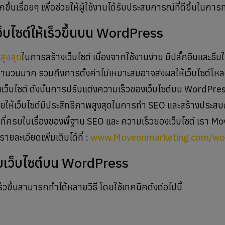
รื่อยๆ เพื่อช่วยให้ผู้ใช้งานได้รับประสบการณ์ที่ดีขึ้นในการท
ไซต์ให้เร็วขึ้นบน WordPress
สูงสุด
ในการสร้างเว็บไซต์ เนื่องจากใช้งานง่าย มีปลั๊กอินและธีมใ
ำนวนมาก รวมถึงการตั้งค่าไม่เหมาะสมอาจส่งผลให้เว็บไซต์โหลด
็บไซต์ ดังนั้นการปรับแต่งความเร็วของเว็บไซต์บน WordPres
วยให้เว็บไซต์มีประสิทธิภาพสูงสุดในการทำ SEO และสร้างประสบก
ซต์ ที่ครบในเรื่องของพื้ฐาน SEO และ ความเร็วของเว็บไซต์ เรา M
ละเอียดเพิ่มเติมได้ที่ :
www.Moveonmarketing.com/wo
บเว็บไซต์บน WordPress
็วขึ้นสามารถทำได้หลายวิธี โดยใช้เทคนิคดังต่อไปนี้