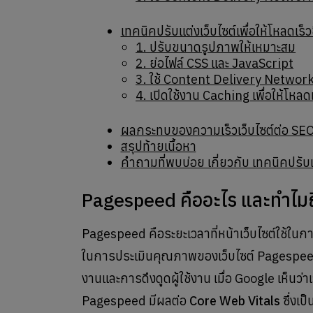
เทคนิคปรับแต่งเว็บไซต์เพื่อให้โหลดเร็วขึ
1. ปรับขนาดรูปภาพให้เหมาะสม
2. ย่อไฟล์ CSS และ JavaScript
3. ใช้ Content Delivery Networ
4. เปิดใช้งาน Caching เพื่อให้โหลดเ
ผลกระทบของความเร็วเว็บไซต์ต่อ SE
สรุปท้ายเนื้อหา
คำถามที่พบบ่อย เกี่ยวกับ เทคนิคปรับแ
Pagespeed คืออะไร และทำไม
Pagespeed คือระยะเวลาที่หน้าเว็บไซต์ใช้ในกา
ในการประเมินคุณภาพของเว็บไซต์ Pagespeed ที
งานและการดึงดูดผู้ใช้งาน เมื่อ Google เห็นว่าเว
Pagespeed มีผลต่อ
Core Web Vitals
ซึ่งเป