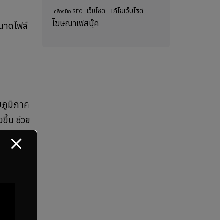
แก้ไขเว็บไซต์
เว็บไซต์
เครื่องมือ SEO
โฆษณาเฟสบุ๊ค
นาดไฟล์
ยภูมิภาค
ขึ้น ช่วย