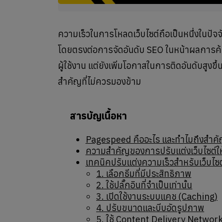
ความเร็วในการโหลดเว็บไซต์ถือเป็นหนึ่งในปัจจั
โดยตรงต่อการจัดอันดับ SEO ในหน้าผลการค้นห
ผู้ใช้งาน แต่ยังเพิ่มโอกาสในการติดอันดับสูงข
สำคัญที่ไม่ควรมองข้าม
สารบัญเนื้อหา
Pagespeed คืออะไร และทำไมถึงสำค
ความสำคัญของการปรับแต่งเว็บไซต์ให
เทคนิคปรับแต่งความเร็วสำหรับเว็บไ
1. เลือกธีมที่มีประสิทธิภาพ
2. ใช้ปลั๊กอินที่จำเป็นเท่านั้น
3. เปิดใช้งานระบบแคช (Caching)
4. ปรับขนาดและบีบอัดรูปภาพ
5. ใช้ Content Delivery Networ