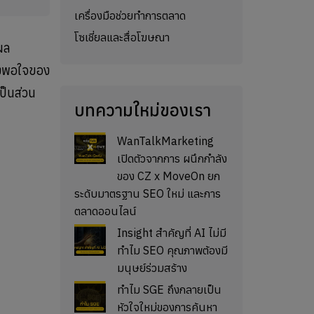
เครื่องมือช่วยทำการตลาด
โซเชี่ยลและสื่อโฆษณา
ีผล
ึงพอใจของ
ป็นส่วน
บทความใหม่ของเรา
WanTalkMarketing
เปิดตัวจากการ ผนึกกำลัง
ของ CZ x MoveOn ยก
ระดับมาตรฐาน SEO ใหม่ และการ
ตลาดออนไลน์
Insight สำคัญที่ AI ไม่มี
ทำไม SEO คุณภาพต้องมี
มนุษย์ร่วมสร้าง
ทำไม SGE ถึงกลายเป็น
หัวใจใหม่ของการค้นหา