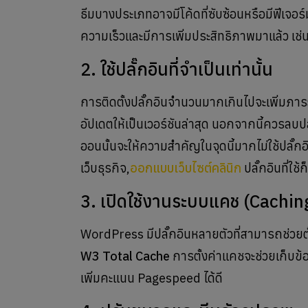
ธีมบางประเภทอาจมีโค้ดที่ซับซ้อนหรือมีฟีเจอร์
ความเร็วและมีการเพิ่มประสิทธิภาพมาแล้ว เช่นธี
2. ใช้ปลั๊กอินที่จำเป็นเท่านั้น
การติดตั้งปลั๊กอินจำนวนมากเกินไปจะเพิ่มภาระ
อัปเดตให้เป็นเวอร์ชันล่าสุด นอกจากนี้ควรลบปล
ออนนั้นจะให้ความสำคัญในจุดนี้มากไม่ใช้ปลั๊กอ
เว็บธุรกิจ,
ออกแบบเว็บไซต์คลินิก
ปลั๊กอินที่ใ
3. เปิดใช้งานระบบแคช (Cachin
WordPress มีปลั๊กอินหลายตัวที่สามารถช่วยตั
W3 Total Cache
การตั้งค่าแคชจะช่วยเก็บข้อม
เพิ่มคะแนน Pagespeed ได้ดี