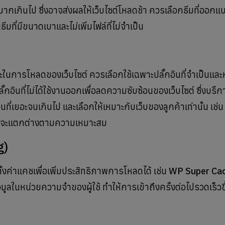
มากเกินไป ซึ่งอาจส่งผลให้เว็บไซต์โหลดช้า ควรเลือกธีมที่ออกแ
มที่มีขนาดเบาและไม่เพิ่มไฟล์ที่ไม่จำเป็น
ในการโหลดของเว็บไซต์ ควรเลือกใช้เฉพาะปลั๊กอินที่จำเป็นและห
ั๊กอินที่ไม่ได้ใช้งานออกเพื่อลดความซับซ้อนของเว็บไซต์ ซึ่งบร
ินที่เยอะจนเกินไป และเลือกให้เหมาะกับเว็บของลูกค้าเท่านั้น เช
ช้ก็จะแตกต่างตามความเหมาะสม
g)
้งค่าแคชเพื่อเพิ่มประสิทธิภาพการโหลดได้ เช่น
WP Super Ca
ูลในหน่วยความจำของผู้ใช้ ทำให้การเข้าถึงครั้งต่อไปรวดเร็วขึ้