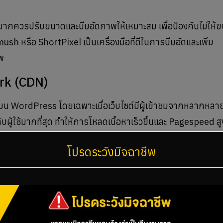
มากควรปรับขนาดและบีบอัดภาพให้เหมาะสม เพื่อป้องกันไม่ให้ข
ush หรือ ShortPixel เป็นเครื่องมือที่ดีในการบีบอัดและเพิ่ม
พ
ork (CDN)
บไซต์บน WordPress โดยเฉพาะเมื่อเว็บไซต์มีผู้เข้าชมจากหลากหลา
ับผู้ใช้มากที่สุด ทำให้การโหลดเนื้อหาเร็วขึ้นและ Pagespeed สูง
EO
โปรดระวังมิจฉาชีพ
ลดเร็วขึ้น เว็บทั่วไป