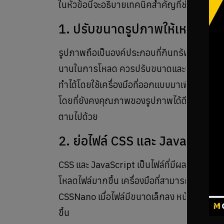
ในหัวข้อนี้จะอธิบายเทคนิคสำคัญที่ช่วยเพิ่ม P
1. ปรับขนาดรูปภาพให้เหมาะสม
รูปภาพถือเป็นองค์ประกอบที่กินทรัพยากรในกา
นานในการโหลด ควรปรับขนาดและบีบอัดรูปภาพ
ทำได้โดยใช้เครื่องมือที่ออกแบบมาเพื่อการนี้
โดยที่ยังคงคุณภาพของรูปภาพได้ดี เมื่อไฟล์รู
ตามไปด้วย
2. ย่อไฟล์ CSS และ JavaScript
CSS และ JavaScript เป็นไฟล์ที่มีผลต่อการแ
โหลดไฟล์มากขึ้น เครื่องมือที่สามารถใช้ย่อขนา
CSSNano เมื่อไฟล์มีขนาดเล็กลง หน้าเว็บไซต์จะโ
ขึ้น