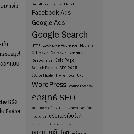
DigitalMarketing
Exact Match
บบมาเพื่อ
Facebook Ads
Google Ads
Google Search
มั่น
Lookalike Audience
HTTP
Multisite
Off-page
On-page
ืการของมูฟ
Permalink
Sale Page
Responsive
่น ออกแบบ
Search Engine
SEO 2025
SSL Certificate
Theme
tools
URL
WordPress
กลยุทธ์ Facebook
กลยุทธ์ SEO
che
หรือ
กลยุทธ์การทำ SEO
การตลาดออนไลน์
น ซึ่งช่วย
ปรับแต่งเว็บไซต์
คู่มือแนะนำ
ผลกระทบSEO
ระวังมิจฉาชีพ
ออกแบบเว็บไซต์
เครื่องมือseo