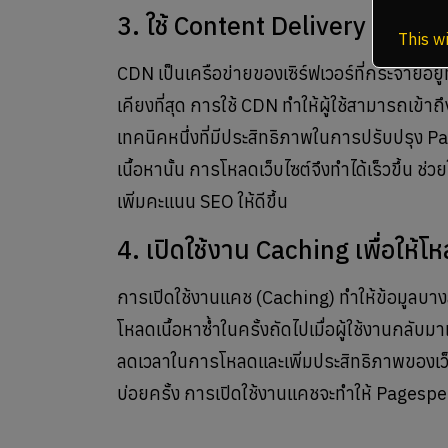
3. ใช้ Content Delivery Netw
This wi
CDN เป็นเครือข่ายของเซิร์ฟเวอร์ที่กระจายอยู่ทั
เคียงที่สุด การใช้ CDN ทำให้ผู้ใช้สามารถเข้าถ
เทคนิคหนึ่งที่มีประสิทธิภาพในการปรับปรุง Page
เนื้อหานั้น การโหลดเว็บไซต์จึงทำได้เร็วขึ้น ช
เพิ่มคะแนน SEO ให้ดีขึ้น
4. เปิดใช้งาน Caching เพื่อให้โหล
การเปิดใช้งานแคช (Caching) ทำให้ข้อมูลบางส
โหลดเนื้อหาซ้ำในครั้งถัดไปเมื่อผู้ใช้งานกลับ
ลดเวลาในการโหลดและเพิ่มประสิทธิภาพของเว็บไซต์
บ่อยครั้ง การเปิดใช้งานแคชจะทำให้ Pagespee