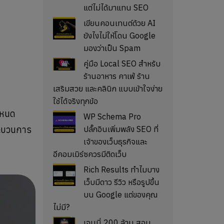
แต่ไม่ได้มาแทน SEO
เขียนคอนเทนต์ด้วย AI
ยังไงไม่ให้โดน Google
มองว่าเป็น Spam
คู่มือ Local SEO สำหรับ
ร้านอาหาร คาเฟ่ ร้าน
เสริมสวย และคลินิก แบบเข้าใจง่าย
ใช้ได้จริงทุกข้อ
ำหนด
WP Schema Pro
กระบวนการ
ปลั๊กอินเพิ่มพลัง SEO ที่
เจ้าของเว็บธุรกิจและ
อีคอมเมิร์ซควรมีติดเว็บ
Rich Results ทำไมบาง
เว็บมีดาว รีวิว หรือรูปขึ้น
บน Google แต่ของคุณ
ไม่มี?
เจนนี่ 200 ล้าน สอน