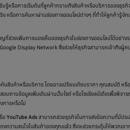
ู้หรือการเริ่มต้นที่ลูกค้าทราบถึงสินค้าหรือบริการของธุรกิ
หรือการค้นหาผ่านช่องทางออนไลน์ต่างๆ ที่ทำให้ลูกค้ารู้จักแล
คัญที่ช่วยเพิ่มการมองเห็นของธุรกิจในช่องทางออนไลน์ได้อย่างร
gle Display Network ซึ่งช่วยให้ธุรกิจสามารถเข้าถึงผู้คนท
เกี่ยวกับสินค้าหรือบริการ โดยอาจเปรียบเทียบราคา คุณสมบัติ หรื
อบถามข้อมูลเพิ่มเติมผ่านเว็บไซต์ หรือโซเชียลมีเดียเพื่อพิจา
งการหรือไม่
รือ
YouTube Ads
สามารถช่วยธุรกิจในการส่งข้อความที่มีประ
อแสดงความสนใจในสินค้าของคุณแล้ว ซึ่งจะช่วยกระตุ้นให้พวกเขา