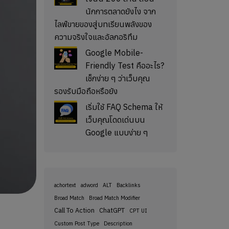
นักการตลาดยังไง จาก
ไลฟ์ขายของสู่บทเรียนพลังของ
ความจริงใจและอัลกอริทึม
Google Mobile-
Friendly Test คืออะไร?
เช็กง่าย ๆ ว่าเว็บคุณ
รองรับมือถือหรือยัง
เริ่มใช้ FAQ Schema ให้
เว็บคุณโดดเด่นบน
Google แบบง่าย ๆ
achortext
adword
ALT
Backlinks
Broad Match
Broad Match Modifier
Call To Action
ChatGPT
CPT UI
Custom Post Type
Description