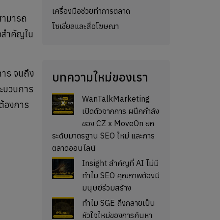
เครื่องมือช่วยทำการตลาด
ะสามารถ
โซเชี่ยลและสื่อโฆษณา
ใจสำคัญใน
ิการ จนถึง
บทความใหม่ของเรา
 กระบวนการ
WanTalkMarketing
มต้องการ
เปิดตัวจากการ ผนึกกำลัง
ของ CZ x MoveOn ยก
ระดับมาตรฐาน SEO ใหม่ และการ
ตลาดออนไลน์
Insight สำคัญที่ AI ไม่มี
ทำไม SEO คุณภาพต้องมี
มนุษย์ร่วมสร้าง
ทำไม SGE ถึงกลายเป็น
หัวใจใหม่ของการค้นหา