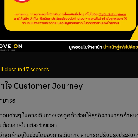
ll close in
16
seconds
าใจ Customer Journey
จสามารถ
้นตอนต่างๆ ในการเดินทางของลูกค้าช่วยให้ธุรกิจสามารถกำหน
ามต้องการในแต่ละช่วงเวลา
าใจว่าลูกค้าอยู่ในช่วงใดของการเดินทาง สามารถปรับปรุงประสบ